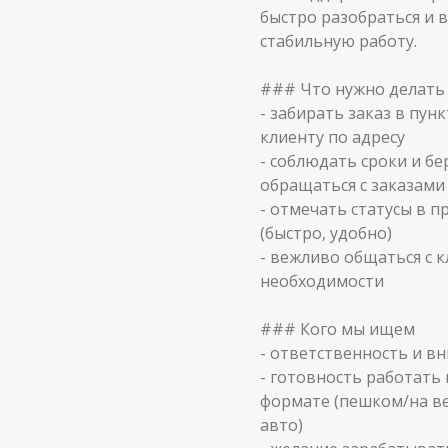
быстро разобраться и 
стабильную работу.
### Что нужно делать
- забирать заказ в пун
клиенту по адресу
- соблюдать сроки и б
обращаться с заказами
- отмечать статусы в 
(быстро, удобно)
- вежливо общаться с 
необходимости
### Кого мы ищем
- ответственность и в
- готовность работать
формате (пешком/на в
авто)