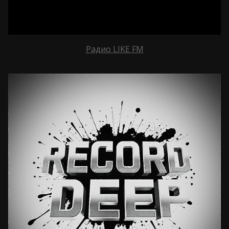
Радио LIKE FM