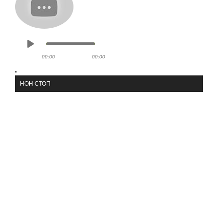
00:00
00:00
НОН СТОП