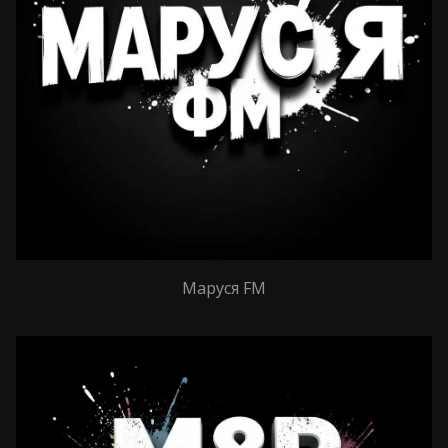
Маруся FM