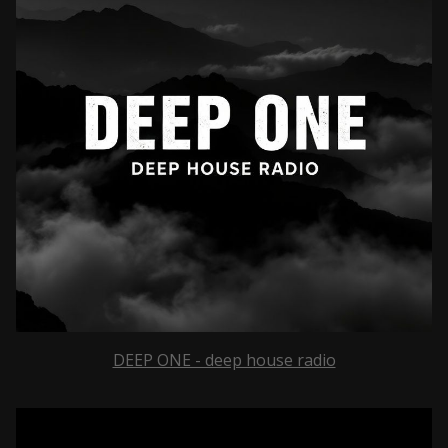
DEEP ONE - deep house radio