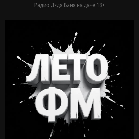
Радио Дядя Ваня на даче 18+