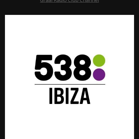
Graal Radio Club Channel