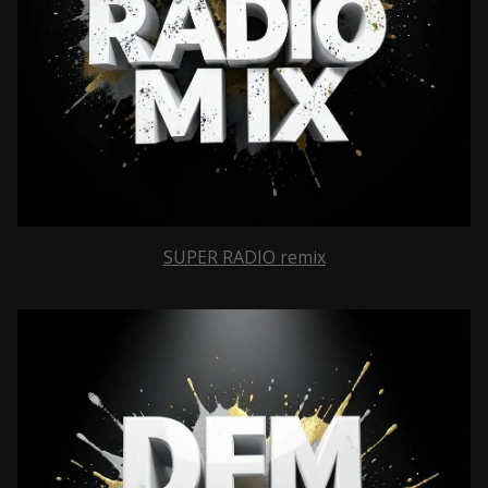
SUPER RADIO remix