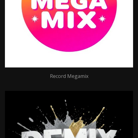
Record Megamix