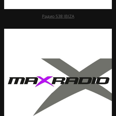
Радио 538 IBIZA