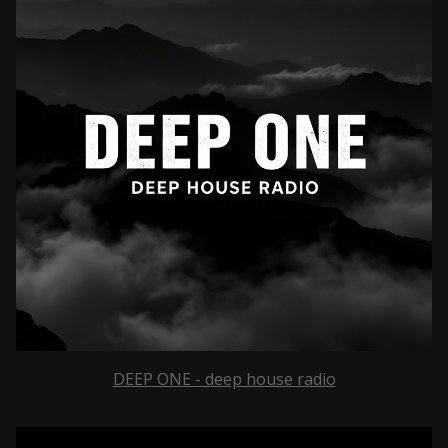
DEEP ONE - deep house radio