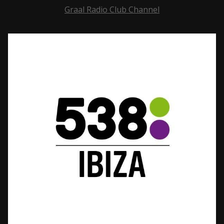
Graal Radio Club Channel