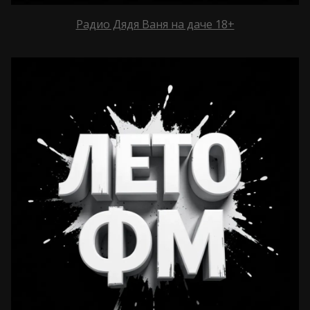
Радио Дядя Ваня на даче 18+