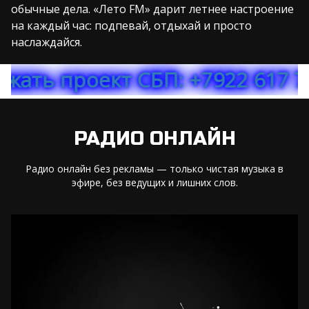
обычные дела. «Лето FM» дарит летнее настроение
на каждый час: подпевай, отдыхай и просто
наслаждайся.
т СБП: +7922 617 76 78 МТС 
РАДИО ОНЛАЙН
Радио онлайн без рекламы — только чистая музыка в
эфире, без ведущих и лишних слов.