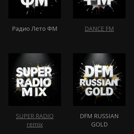
Радио Лето ФМ
DANCE FM
SUPER RADIO
DFM RUSSIAN
remix
GOLD