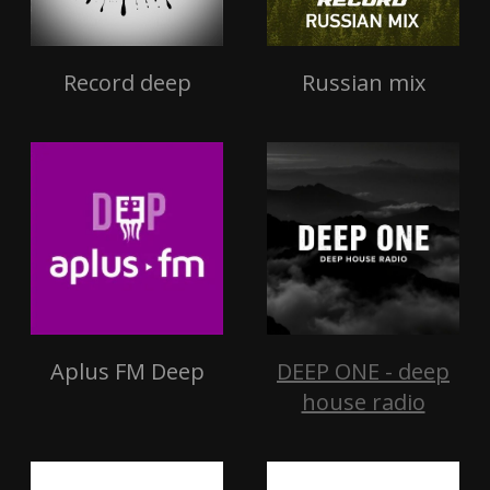
Record deep
Russian mix
Aplus FM Deep
DEEP ONE - deep
house radio