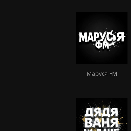
Маруся FM