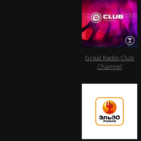
Graal Radio Club
Channel