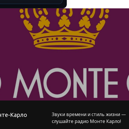
Звуки времени и стиль жизни —
нте-Карло
слушайте радио Монте Карло!