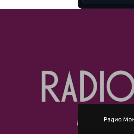
Радио Мо