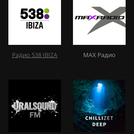
Радио 538 IBIZA
MAX Радио