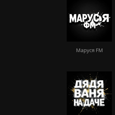
Маруся FM