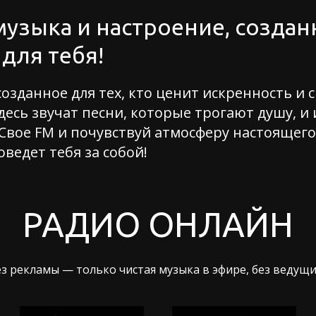
музыка и настроение, созда
для тебя!
созданное для тех, кто ценит искренность и 
есь звучат песни, которые трогают душу, и 
Свое FM и почувствуй атмосферу настоящег
оведет тебя за собой!
РАДИО ОНЛАЙН
з рекламы — только чистая музыка в эфире, без ведущи