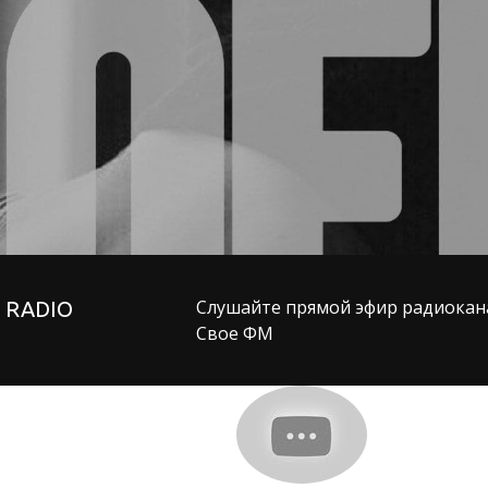
Слушайте прямой эфир радиокан
P RADIO
Свое ФМ