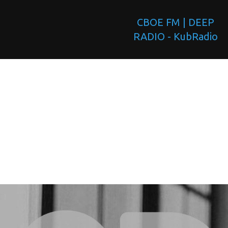
СВОЕ FM | DEEP
RADIO - KubRadio