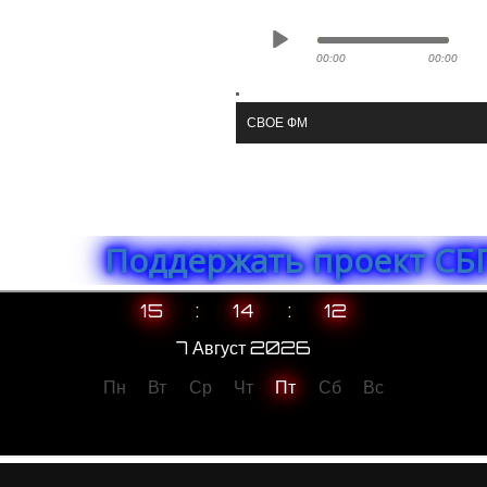
00:00
00:00
СВОЕ ФМ
Поддержать проект СБП: +7922