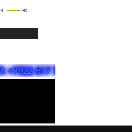
 617 76 78 МТС БАНК