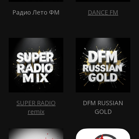
Радио Лето ФМ
DANCE FM
SUPER RADIO
DFM RUSSIAN
remix
GOLD