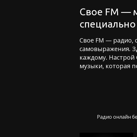
Свое FM — 
специально 
Свое FM — радио, 
самовыражения. Зд
каждому. Настрой 
музыки, которая п
Радио онлайн бе