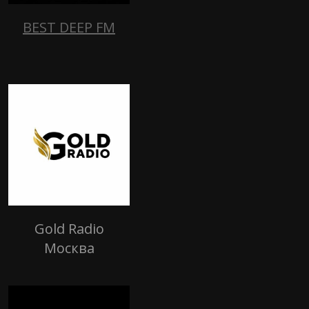
BEST DEEP FM
Gold Radio
Москва