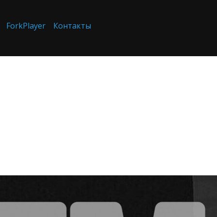
ForkPlayer
Контакты