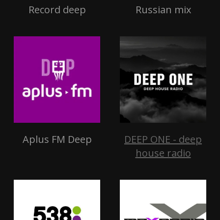
Record deep
Russian mix
Aplus FM Deep
DEEP ONE - deep
house radio