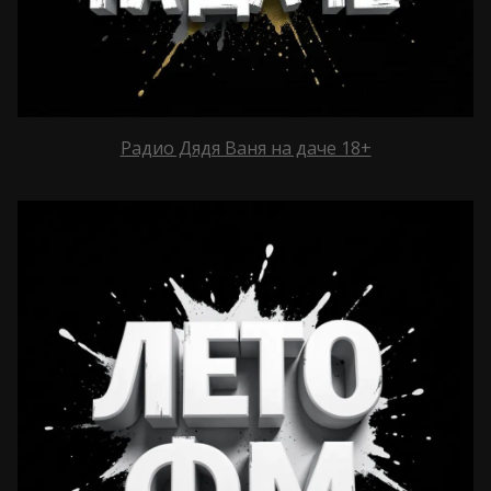
Радио Дядя Ваня на даче 18+