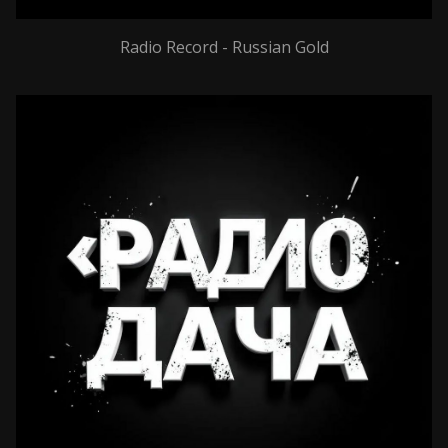
Radio Record - Russian Gold