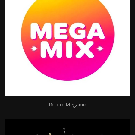
Record Megamix