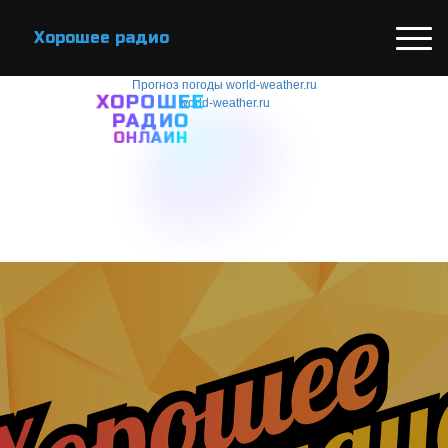
Хорошее радио
Прогноз погоды world-weather.ru
ХОРОШЕЕ
world-weather.ru
РАДИО
ОНЛАЙН