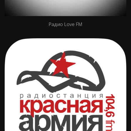
Радио Love FM