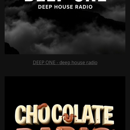
DEEP ONE - deep house radio