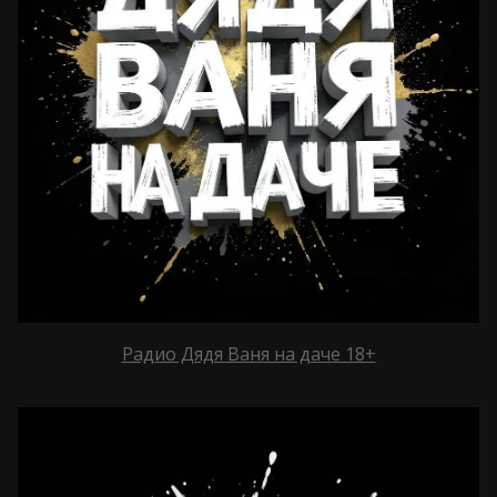
Радио Дядя Ваня на даче 18+