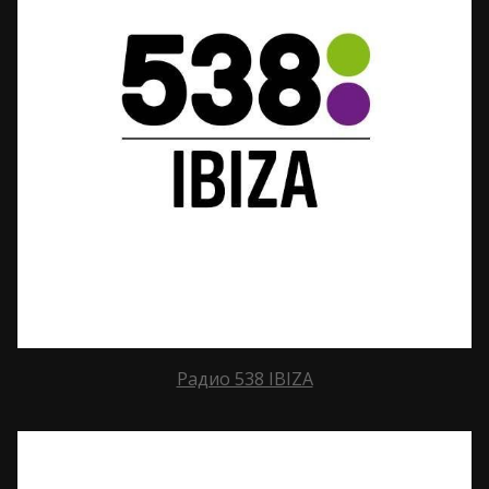
Радио 538 IBIZA