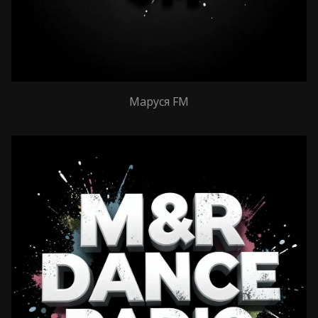
Маруся FM