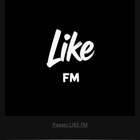
Радио LIKE FM