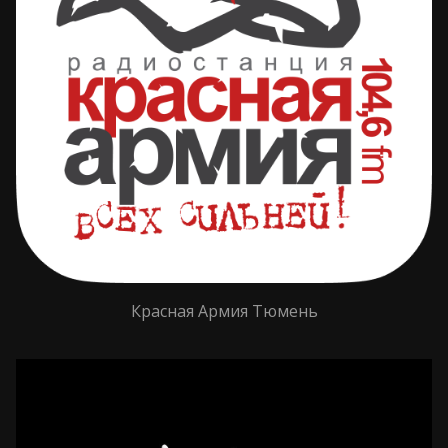
Красная Армия Тюмень