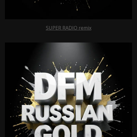
SUPER RADIO remix