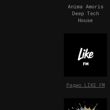
Anima Amoris
Deep Tech
House
Радио LIKE FM