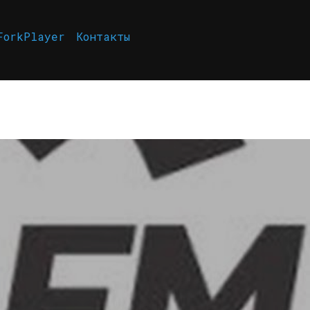
ForkPlayer
Контакты