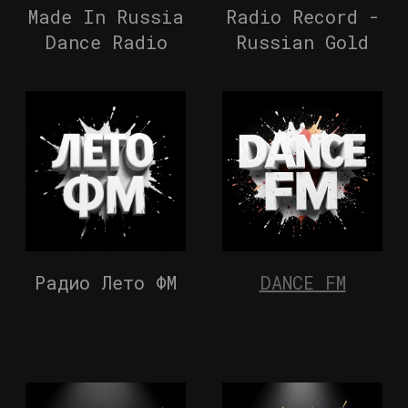
Made In Russia
Radio Record -
Dance Radio
Russian Gold
Радио Лето ФМ
DANCE FM