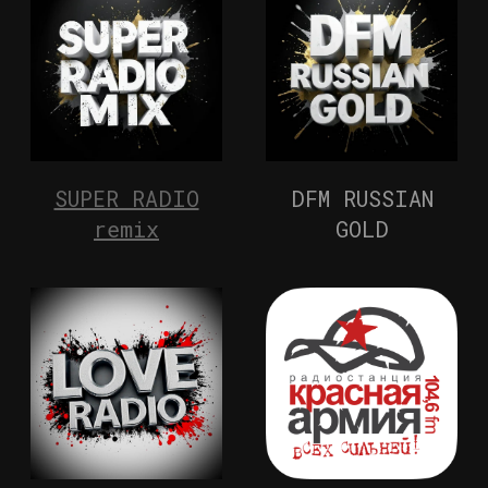
SUPER RADIO
DFM RUSSIAN
remix
GOLD