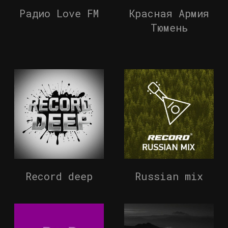
Радио Love FM
Красная Армия
Тюмень
Record deep
Russian mix