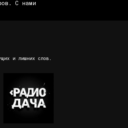
ров. С нами
ущих и лишних слов.