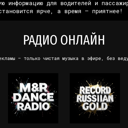
ую информацию для водителей и пассажи
становится ярче, а время — приятнее!
РАДИО ОНЛАЙН
екламы — только чистая музыка в эфире, без вед