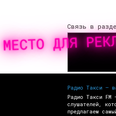
Связь в разде
МЕСТО ДЛЯ Р
Радио Такси — в
Радио Такси FM 
слушателей, кот
предлагаем самы