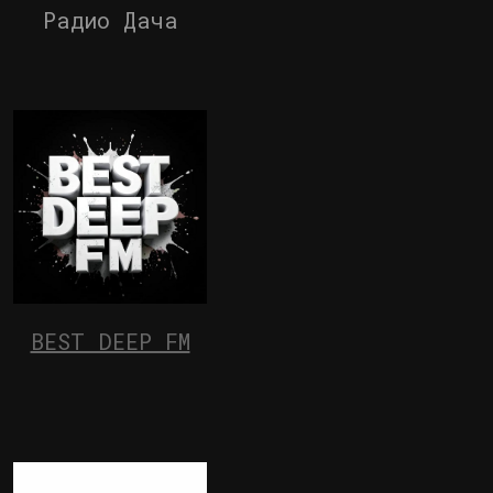
Радио Дача
BEST DEEP FM